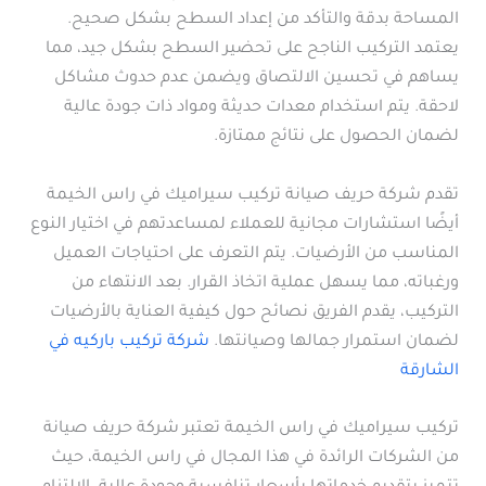
المساحة بدقة والتأكد من إعداد السطح بشكل صحيح.
يعتمد التركيب الناجح على تحضير السطح بشكل جيد، مما
يساهم في تحسين الالتصاق ويضمن عدم حدوث مشاكل
لاحقة. يتم استخدام معدات حديثة ومواد ذات جودة عالية
لضمان الحصول على نتائج ممتازة.
تقدم شركة حريف صيانة تركيب سيراميك في راس الخيمة
أيضًا استشارات مجانية للعملاء لمساعدتهم في اختيار النوع
المناسب من الأرضيات. يتم التعرف على احتياجات العميل
ورغباته، مما يسهل عملية اتخاذ القرار. بعد الانتهاء من
التركيب، يقدم الفريق نصائح حول كيفية العناية بالأرضيات
لضمان استمرار جمالها وصيانتها.
شركة تركيب باركيه في
الشارقة
تركيب سيراميك في راس الخيمة تعتبر شركة حريف صيانة
من الشركات الرائدة في هذا المجال في راس الخيمة، حيث