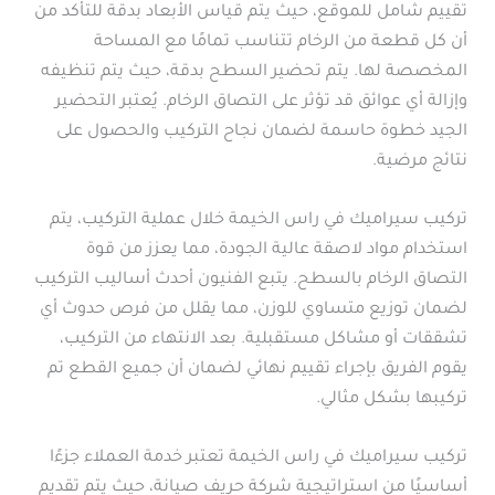
تقييم شامل للموقع، حيث يتم قياس الأبعاد بدقة للتأكد من
أن كل قطعة من الرخام تتناسب تمامًا مع المساحة
المخصصة لها. يتم تحضير السطح بدقة، حيث يتم تنظيفه
وإزالة أي عوائق قد تؤثر على التصاق الرخام. يُعتبر التحضير
الجيد خطوة حاسمة لضمان نجاح التركيب والحصول على
نتائج مرضية.
تركيب سيراميك في راس الخيمة خلال عملية التركيب، يتم
استخدام مواد لاصقة عالية الجودة، مما يعزز من قوة
التصاق الرخام بالسطح. يتبع الفنيون أحدث أساليب التركيب
لضمان توزيع متساوي للوزن، مما يقلل من فرص حدوث أي
تشققات أو مشاكل مستقبلية. بعد الانتهاء من التركيب،
يقوم الفريق بإجراء تقييم نهائي لضمان أن جميع القطع تم
تركيبها بشكل مثالي.
تركيب سيراميك في راس الخيمة تعتبر خدمة العملاء جزءًا
أساسيًا من استراتيجية شركة حريف صيانة، حيث يتم تقديم