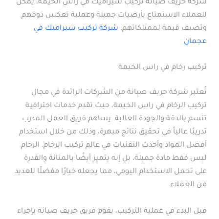
شركة حريف صيانة تركيب سيراميك في راس الخيمة، يمكن
للعملاء الاستمتاع بأرضيات جميلة وعملية تعكس ذوقهم
وتضيف قيمة لممتلكاتهم.
شركة تركيب سيراميك في
عجمان
تركيب رخام في راس الخيمة
تُعتبر شركة حريف صيانة من الشركات الرائدة في مجال
تركيب الرخام في راس الخيمة، حيث تقدم خدمات احترافية
تتسم بالدقة والجودة العالية. يساهم فريق العمل المدرب
تدريبًا عالياً في تحقيق نتائج مبهرة، وذلك من خلال استخدام
أفضل المواد وأحدث التقنيات في عالم تركيب الرخام. الرخام
ليس فقط مادة جميلة، بل إنه يتميز أيضًا بالمتانة والقدرة
على تحمل الاستخدام اليومي، مما يجعله خيارًا مفضلًا للعديد
من العملاء.
قبل البدء في عملية التركيب، يقوم فريق حريف صيانة بإجراء