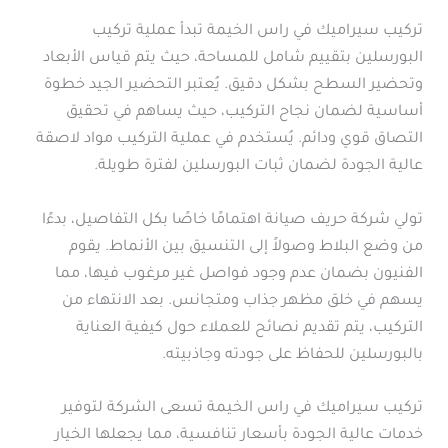
تركيب سيراميك في راس الخيمة تبدأ عملية تركيب
البورسلين بتقييم شامل للمساحة، حيث يتم قياس الأبعاد
وتحضير السطح بشكل دقيق. يُعتبر التحضير الجيد خطوة
أساسية لضمان نجاح التركيب، حيث يساهم في تحقيق
التصاق قوي ودائم. يُستخدم في عملية التركيب مواد لاصقة
عالية الجودة لضمان ثبات البورسلين لفترة طويلة.
تولي شركة حريف صيانة اهتمامًا خاصًا بكل التفاصيل، بدءًا
من وضع البلاط وصولاً إلى التنسيق بين الأنماط. يقوم
الفنيون بضمان عدم وجود فواصل غير مرغوب فيها، مما
يسهم في خلق مظهر جذاب ومتجانس. بعد الانتهاء من
التركيب، يتم تقديم نصائح للعملاء حول كيفية العناية
بالبورسلين للحفاظ على جودته وجاذبيته.
تركيب سيراميك في راس الخيمة تسعى الشركة لتوفير
خدمات عالية الجودة بأسعار تنافسية، مما يجعلها الخيار