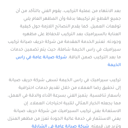
بعد الانتهاء من عملية التركيب، يقوم الفني بالتأكد من أن
جميع القطع تم تركيبها بدقة وأن المظهر العام يلبي
توقعات العميل. كما يقدم النصائح اللازمة حول كيفية
العناية بالسيراميك بعد التركيب للحفاظ على مظهره
وجودته. تعتبر الخدمة المقدمة من شركة حريف صيانة تركيب
سيراميك في راس الخيمة شاملة، حيث يتم تضمين خدمات
ما بعد التركيب ضمن الباقة.
شركة صيانة عامة في راس
الخيمة
تركيب سيراميك في راس الخيمة تسعى شركة حريف صيانة
إلى تحقيق رضا العملاء من خلال تقديم خدمات احترافية
بأسعار تنافسية. يتميز الفني بسرعة الأداء والدقة في العمل،
مما يجعله الخيار المثالي لتلبية احتياجات العملاء. إن
الاستعانة بفني تركيب السيراميك من شركة حريف صيانة
يعني الاستثمار في خدمة عالية الجودة تعزز من مظهر المنزل
وتزيد من قيمته.
شركة صيانة عامة في الشارقة