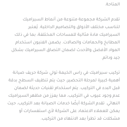
المتاحة.
تقدم الشركة مجموعة متنوعة من أنماط السيراميك
لتناسب مختلف الأذواق والتصاميم الداخلية. يُعتبر
السيراميك مادة مثالية للمساحات المختلفة، بما في ذلك
المطابخ والحمامات والصالات. يضمن الفنيون استخدام
المواد الأفضل والأحدث لضمان التصاق السيراميك بشكل
جيد ودائم.
تركيب سيراميك في راس الخيمة تولي شركة حريف صيانة
أهمية كبيرة لمرحلة التحضير، حيث يتم تنظيف السطح بدقة
قبل البدء في التركيب. يتم استخدام تقنيات حديثة لضمان
عدم وجود عيوب في التركيب، مما يعزز من مظهر السيراميك
النهائي. تقدم الشركة أيضًا خدمات الصيانة بعد التركيب، حيث
يمكن للعملاء الاعتماد على الشركة لأي استفسارات أو
مشكلات قد تطرأ بعد الانتهاء من التركيب.