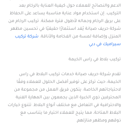
الدعم والنصائح للعملاء حول كيفية العناية بالرخام بعد
التركيب. إن استخدام مواد عناية مناسبة يساعد على الحفاظ
على بريق الرخام وجماله لأطول فترة ممكنة. تركيب الرخام من
شركة حريف صيانة يُعَد استثمارًا حقيقيًا في تحسين مظهر
المنزل وإضافة لمسة من الفخامة والأناقة.
شركة تركيب
سيراميك في دبي
تركيب بلاط في راس الخيمة
تقدم شركة حريف صيانة خدمات تركيب البلاط في راس
الخيمة، حيث تركز على توفير أفضل الحلول للعملاء وفقًا
لاحتياجاتهم الخاصة. يتكون فريق العمل من مجموعة من
المحترفين ذوي الخبرة الذين يجمعون بين المهارة الفنية
والاحترافية في التعامل مع مختلف أنواع البلاط. تتنوع خيارات
البلاط المتاحة، مما يتيح للعملاء اختيار ما يتناسب مع
ذوقهم ومظهر منازلهم.