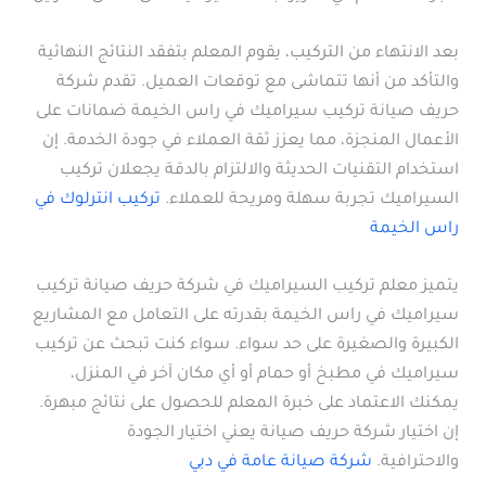
بعد الانتهاء من التركيب، يقوم المعلم بتفقد النتائج النهائية
والتأكد من أنها تتماشى مع توقعات العميل. تقدم شركة
حريف صيانة تركيب سيراميك في راس الخيمة ضمانات على
الأعمال المنجزة، مما يعزز ثقة العملاء في جودة الخدمة. إن
استخدام التقنيات الحديثة والالتزام بالدقة يجعلان تركيب
السيراميك تجربة سهلة ومريحة للعملاء.
تركيب انترلوك في
راس الخيمة
يتميز معلم تركيب السيراميك في شركة حريف صيانة تركيب
سيراميك في راس الخيمة بقدرته على التعامل مع المشاريع
الكبيرة والصغيرة على حد سواء. سواء كنت تبحث عن تركيب
سيراميك في مطبخ أو حمام أو أي مكان آخر في المنزل،
يمكنك الاعتماد على خبرة المعلم للحصول على نتائج مبهرة.
إن اختيار شركة حريف صيانة يعني اختيار الجودة
والاحترافية.
شركة صيانة عامة في دبي