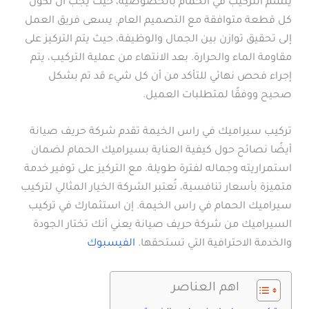
يتسم التركيب في الحمام بالخصوصية، حيث يجب أن تكون
كل قطعة متوافقة مع التصميم العام. يسعى فريق العمل
إلى تحقيق توازن بين الجمال والوظيفة، حيث يتم التركيز على
مقاومة الماء والحرارة. بعد الانتهاء من عملية التركيب، يتم
إجراء فحص نهائي للتأكد من أن كل شيء قد تم بشكل
صحيح ووفقًا لمتطلبات العميل.
تركيب سيراميك في راس الخيمة تقدم شركة حريف صيانة
أيضًا نصائح حول كيفية العناية بسيراميك الحمام لضمان
استمراريته وجماله لفترة طويلة. مع التركيز على توفير خدمة
متميزة بأسعار تنافسية، تُعتبر الشركة الخيار المثالي لتركيب
سيراميك الحمام في راس الخيمة. إن استثمارك في تركيب
السيراميك من شركة حريف صيانة يعني أنك تختار الجودة
والخدمة الاحترافية التي تستحقها.
الفيسبوك
اهم العناصر