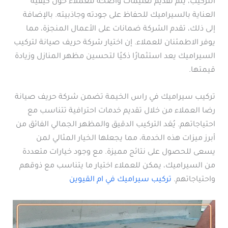
التركيب، يتم تقديم تعليمات واضحة للعملاء حول كيفية
العناية بالسيراميك للحفاظ على جودته وجاذبيته. بالإضافة
إلى ذلك، تقدم الشركة ضمانات على الأعمال المنجزة، مما
يوفر الاطمئنان للعملاء. إن اختيار شركة حريف صيانة لتركيب
السيراميك يعد استثمارًا ذكيًا لتحسين مظهر المنازل وزيادة
قيمتها.
تركيب سيراميك في راس الخيمة تضمن شركة حريف صيانة
رضا العملاء من خلال تقديم خدمات احترافية تتناسب مع
احتياجاتهم. يُعَد التركيب الدقيق والمظهر الجمالي الفائق من
أبرز ميزات هذه الخدمة، مما يجعلها الخيار المثالي لمن
يسعى للحصول على نتائج مميزة. مع وجود خيارات متعددة
من السيراميك، يمكن للعملاء اختيار ما يتناسب مع ذوقهم
واحتياجاتهم.
تركيب سيراميك في ام القيوين