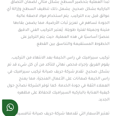
تبدأ العملية بتحضير السطح بشكل مثالي لضمان التصاق
الباركيه بشكل صحيح. يشمل ذلك تنظيف السطح وإزالة أي
عوائق قبل بدء التركيب. يتم استخدام مواد لاصقة عالية
الجودة تساهم في تعزيز ثبات الأرضية، مما يضمن بقاءها
متينة وجميلة لفترة طويلة. يُعتبر التركيب الفني الدقيق
عنصرًا أساسيًا في هذه العملية، حيث يتم التركيز على
الخطوط المستقيمة والتناسق بين القطع.
تركيب سيراميك في راس الخيمة بعد الانتهاء من التركيب،
يقوم الفريق بإجراء فحص نهائي للتأكد من أن كل شيء قد تم
بشكل صحيح. تقدم شركة حريف صيانة تركيب سيراميك في
راس الخيمة ضمانات على الأعمال المنجزة، مما يمنح
العملاء الثقة في جودة الخدمة. كما توفر الشركة نصائح حول
كيفية العناية بالباركيه السيراميك للحفاظ على مظهره
الجديد.
تعتبر الأسعار التي تقدمها شركة حريف صيانة تنافسية في