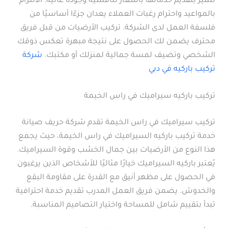
تتميز بتقديم خدماتها بأسعار تنافسية وجودة عالية. الالتزام
بالمواعيد واحترام رغبات العملاء يعدان جزءًا أساسيًا من
فلسفة العمل لدى الشركة. تركيب الأرضيات من قبل فريق
محترف يضمن لك الحصول على نتيجة مبهرة تعكس ذوقك
الشخصي وتضيف لمسة جمالية لمنزلك أو مكتبك.
شركة
تركيب باركيه في دبي
تركيب باركيه سيراميك في راس الخيمة
تركيب سيراميك في راس الخيمة تقدم شركة حريف صيانة
خدمة تركيب باركيه السيراميك في راس الخيمة، حيث يجمع
هذا النوع من الأرضيات بين جمال الخشب وقوة السيراميك.
يُعتبر باركيه السيراميك خيارًا مثاليًا للأشخاص الذين يرغبون
في الحصول على مظهر أنيق مع القدرة على مقاومة البقع
والخدوش. يضمن فريق العمل المدرب تقديم خدمة احترافية
تبدأ بتقييم شامل للمساحة واختيار التصاميم المناسبة.