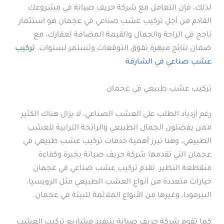
لذلك، فإن التعامل مع شركة حريف صيانة في مشروعك
القادم من أجل تركيب عشب صناعي في عجمان هو استثمار
ناجح في الراحة والجمال والقيمة المضافة لعقارك، مع
ضمان نتائج مبهرة تفوق التوقعات وتستمر لسنوات.
تركيب
عشب صناعي في الشارقة
تركيب عشب طبيعي في عجمان
رغم ازدياد الطلب على العشب الصناعي، لا يزال هناك الكثير
ممن يفضلون الجمال الطبيعي والرائحة الترابية للعشب
الطبيعي، وهنا تبرز أهمية خدمات تركيب عشب طبيعي في
عجمان التي تقدمها شركة حريف صيانة بخبرة وكفاءة
منقطعة النظير. تقدم تركيب عشب صناعي في عجمان
خيارات متعددة من أنواع العشب الطبيعي مثل الزويسيا،
البيرمودا، وغيرها من الأنواع الملائمة للبيئة في عجمان.
كما تقوم شركة حريف صيانة بتنفيذ مشاريع تركيب العشب