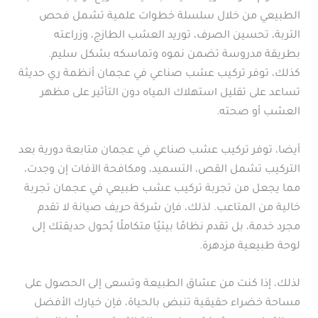
الطبيعي من خلال سلسلة خطوات علمية تشمل فحص
التربة، تحسين الصرف، توريد العشب الطازج، وزراعته
بطريقة مدروسة تضمن نموه وتماسكه بشكل سليم.
كذلك، توفر تركيب عشب صناعي في عجمان أنظمة ري حديثة
تساعد على تقليل استهلاك المياه دون التأثير على مظهر
العشب أو صحته.
أيضا، توفر تركيب عشب صناعي في عجمان متابعة دورية بعد
التركيب تشمل القص، التسميد، ومكافحة الآفات إن وجدت،
مما يجعل من تجربة تركيب عشب طبيعي في عجمان تجربة
خالية من المتاعب. لذلك، فإن شركة حريف صيانة لا تقدم
مجرد خدمة، بل تقدم نظامًا بيئيًا متكاملًا يُحول حديقتك إلى
لوحة طبيعية مزدهرة.
لذلك، إذا كنت من عشاق الطبيعة وتسعى إلى الحصول على
مساحة خضراء حقيقية تنبض بالحياة، فإن خيارك الأفضل