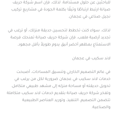
للباحثين عن حلول مستدامة. لذلك، فإن اسم شركة حريف
صيانة ارتبط ارتباطًا وثيقًا بكلمة الجودة في مشاريع تركيب
نجيل صناعي في عجمان.
لذلك، سواء كنت تخطط لتحسين حديقة منزلك، أو ترغب في
تجديد أرضية ملعب، فإن شركة حريف صيانة تمنحك فرصة
الاستمتاع بمظهر أخضر أنيق يدوم طويلاً بأقل مجهود.
لاند سكيب في عجمان
في عالم التصميم الخارجي وتنسيق المساحات، أصبحت
خدمات لاند سكيب في عجمان ضرورية لكل من يرغب في
تحويل حديقته أو مساحة منزله إلى مشهد طبيعي متكامل.
وتفخر شركة حريف صيانة بتقديم خدمات لاند سكيب متكاملة
تتضمن التصميم، التنفيذ، وتوريد العناصر الطبيعية
والصناعية.