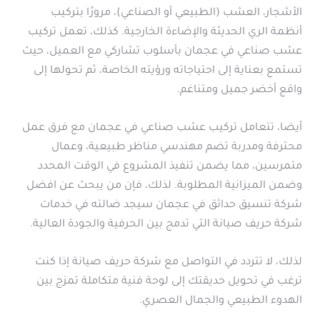
الأشجار، العشب (الطبيعي أو الصناعي)، مرورًا بتركيب
أنظمة الري الحديثة والإضاءة الخارجية. كذلك، تعمل تركيب
عشب صناعي في عجمان بأسلوب تشاركي مع العميل، حيث
تستمع بعناية إلى احتياجاته ورؤيته الخاصة، ثم تحولها إلى
واقع أخضر جميل ومتناغم.
أيضا، تتعامل تركيب عشب صناعي في عجمان مع فرق عمل
محترفة ومدربة تضم مهندسي مناظر طبيعية، وعمال
متمرسين، مما يضمن تنفيذ المشروع في الوقت المحدد
وضمن الميزانية المطلوبة. لذلك، فإن من يبحث عن افضل
شركة تنسيق حدائق في عجمان سيجد ضالته في خدمات
شركة حريف صيانة التي تدمج بين الحرفية والجودة العالية.
لذلك، لا تتردد في التواصل مع شركة حريف صيانة إذا كنت
ترغب في تحويل حديقتك إلى لوحة فنية متكاملة تمزج بين
الهدوء الطبيعي والجمال العصري.