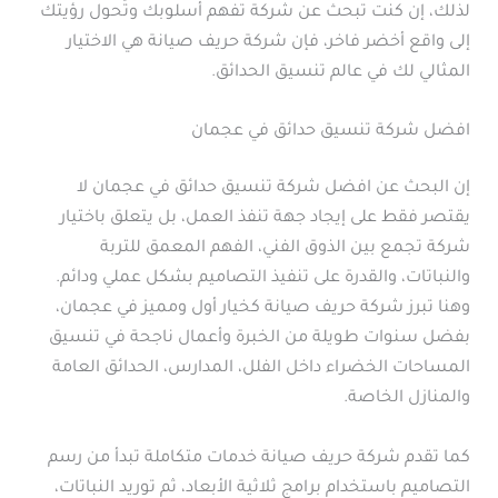
لذلك، إن كنت تبحث عن شركة تفهم أسلوبك وتُحول رؤيتك
إلى واقع أخضر فاخر، فإن شركة حريف صيانة هي الاختيار
المثالي لك في عالم تنسيق الحدائق.
افضل شركة تنسيق حدائق في عجمان
إن البحث عن افضل شركة تنسيق حدائق في عجمان لا
يقتصر فقط على إيجاد جهة تنفذ العمل، بل يتعلق باختيار
شركة تجمع بين الذوق الفني، الفهم المعمق للتربة
والنباتات، والقدرة على تنفيذ التصاميم بشكل عملي ودائم.
وهنا تبرز شركة حريف صيانة كخيار أول ومميز في عجمان،
بفضل سنوات طويلة من الخبرة وأعمال ناجحة في تنسيق
المساحات الخضراء داخل الفلل، المدارس، الحدائق العامة
والمنازل الخاصة.
كما تقدم شركة حريف صيانة خدمات متكاملة تبدأ من رسم
التصاميم باستخدام برامج ثلاثية الأبعاد، ثم توريد النباتات،