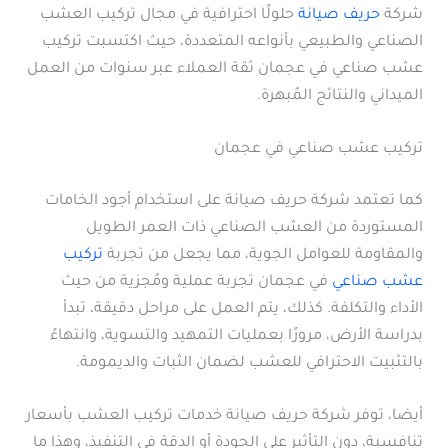
شركة
حريف صيانة
حلولًا احترافية في مجال تركيب العشب
الصناعي والطبيعي بأنواعه المتعددة، حيث اكتسبت تركيب
عشب صناعي في عجمان ثقة العملاء عبر سنوات من العمل
الميداني والنتائج المُبهرة.
تركيب عشب صناعي في عجمان
كما تعتمد شركة حريف صيانة على استخدام أجود الخامات
المستوردة من العشب الصناعي ذات العمر الطويل
والمقاومة للعوامل الجوية، مما يجعل من تجربة
تركيب
عشب صناعي
في عجمان تجربة عملية ومُجزية من حيث
الأداء والتكلفة. كذلك، يتم العمل على مراحل دقيقة، تبدأ
بدراسة الأرض، مرورًا بعمليات التمهيد والتسوية، وانتهاءً
بالتثبيت الاحترافي للعشب لضمان الثبات والديمومة.
أيضا، توفر شركة حريف صيانة خدمات تركيب العشب بأسعار
تنافسية، دون التأثير على الجودة أو الدقة في التنفيذ، وهذا ما