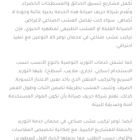
تُكمل مشاريع تنسيق الحدائق والمسطحات الخضراء،
وتُقدم شركة حريف صيانة هذه الخدمة بخبرة عالية وجودة لا
تُضاهى. سواء كنت تفضل العشب الصناعي لأغراض
الصيانة القليلة أو العشب الطبيعي لمظهره الحيوي، فإن
تركيب عشب صناعي في عجمان توفر كلا النوعين مع تنفيذ
احترافي.
كما تشمل خدمات التوريد التوصية بالنوع الأنسب حسب
الاستخدام (سكني، تجاري، ملاعب، أسطح)، يليها التوريد
السريع والتركيب المتقن الذي يأخذ بعين الاعتبار التسوية،
الصرف، وتثبيت العشب بطريقة تضمن الثبات وطول العمر.
كذلك، تهتم شركة حريف صيانة بأن تكون المواد المستخدمة
آمنة وصديقة للبيئة.
أيضا، توفر تركيب عشب صناعي في عجمان خدمة التوريد
بالجملة للمشاريع الكبيرة، مع إمكانية تخصيص المقاسات
والألوان حسب الطلب، مما يجعلها الخيار الأول للمطورين