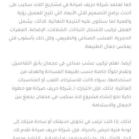
كما تعتمد شركة حريف صيانة في مشاريع اللاند سكيب على
أحدث برامج التصميم ثلاثي الأبعاد التي تتيح للعميل رؤية
واقعية لما ستكون عليه النتيجة النهائية. كذلك، يشمل
العمل تركيب الأشجار، النباتات، الشلالات، الإضاءة، الممرات
الحجرية، العشب الصناعي والطبيعي، وكل ذلك بأسلوب فني
يعكس جمال الطبيعة.
أيضا، تهتم تركيب عشب صناعي في عجمان بأدق التفاصيل،
وتقدم حلولًا خاصة حسب طبيعة المساحة والهدف من
استخدامها، سواء كانت للاسترخاء، اللعب أو المناسبات
العائلية. لذلك، فإن اختيارك لـ شركة حريف صيانة هو خطوة
ذكية نحو إنشاء مشروع لاند سكيب في عجمان يجمع بين
الجمال والاستدامة.
لذلك، إذا كنت ترغب في تحويل حديقتك أو ساحة منزلك إلى
لوحة فنية تنبض بالحياة، فإن شركة حريف صيانة تقدم لك
الحل الأمثل بكل ما يتضمنه من احترافية في التنفيذ وجودة