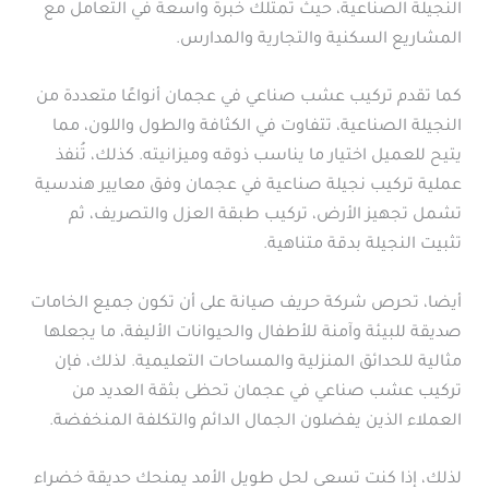
النجيلة الصناعية، حيث تمتلك خبرة واسعة في التعامل مع
المشاريع السكنية والتجارية والمدارس.
كما تقدم تركيب عشب صناعي في عجمان أنواعًا متعددة من
النجيلة الصناعية، تتفاوت في الكثافة والطول واللون، مما
يتيح للعميل اختيار ما يناسب ذوقه وميزانيته. كذلك، تُنفذ
عملية تركيب نجيلة صناعية في عجمان وفق معايير هندسية
تشمل تجهيز الأرض، تركيب طبقة العزل والتصريف، ثم
تثبيت النجيلة بدقة متناهية.
أيضا، تحرص شركة حريف صيانة على أن تكون جميع الخامات
صديقة للبيئة وآمنة للأطفال والحيوانات الأليفة، ما يجعلها
مثالية للحدائق المنزلية والمساحات التعليمية. لذلك، فإن
تركيب عشب صناعي في عجمان تحظى بثقة العديد من
العملاء الذين يفضلون الجمال الدائم والتكلفة المنخفضة.
لذلك، إذا كنت تسعى لحل طويل الأمد يمنحك حديقة خضراء