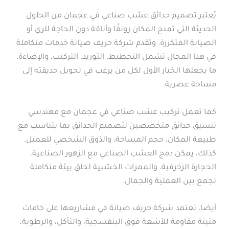
يُعتبر تصميم حدائق عشب صناعي في عجمان من الحلول
الحديثة التي تمنح المكان رونقًا وأناقة دون الحاجة للري أو
الصيانة المتكررة. وتقدم شركة حريف صيانة خدمات متكاملة
في هذا المجال تشمل التخطيط، التوريد، التركيب، والإضاءة،
ما يجعلها الخيار الأول لكل من يرغب في تحويل حديقته إلى
مساحة عصرية.
كما تعمل تركيب عشب صناعي في عجمان مع مهندسي
تنسيق حدائق متخصصين لتصميم الحدائق بما يتناسب مع
طبيعة المكان، حجم المساحة، والذوق الشخصي للعميل.
كذلك، يمكن دمج العشب الصناعي مع الزهور الصناعية،
الحجارة الزخرفية، والممرات الخشبية لخلق بيئة متكاملة
تجمع بين العملية والجمال.
أيضا، تعتمد شركة حريف صيانة في مشاريعها على خامات
متينة مقاومة للأشعة فوق البنفسجية، والتآكل، والرطوبة،