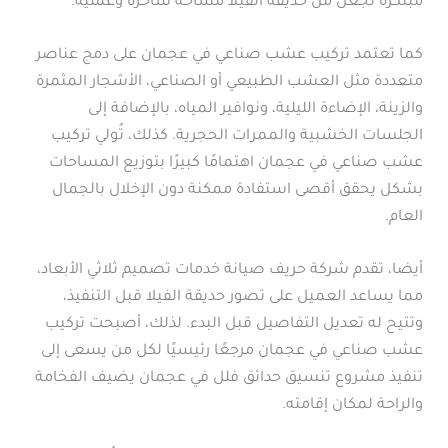
مبتكرة تجعل من حديقة الفيلا مساحة ساحرة وعملية.
كما تعتمد تركيب عشب صناعي في عجمان على دمج عناصر
متعددة مثل العشب الطبيعي أو الصناعي، الأشجار المثمرة
والزينة، الإضاءة الليلية، ونوافير المياه، بالإضافة إلى
الجلسات الخشبية والممرات الحجرية. كذلك، تُولي تركيب
عشب صناعي في عجمان اهتمامًا كبيرًا بتوزيع المساحات
بشكل يحقق أقصى استفادة ممكنة دون الإخلال بالجمال
العام.
أيضا، تقدم شركة حريف صيانة خدمات تصميم ثلاثي الأبعاد،
مما يساعد العميل على تصور حديقة الفيلا قبل التنفيذ،
وتتيح له تعديل التفاصيل قبل البدء. لذلك، أصبحت تركيب
عشب صناعي في عجمان مرجعًا رئيسيًا لكل من يسعى إلى
تنفيذ مشروع تنسيق حدائق فلل في عجمان يضيف الفخامة
والراحة لمكان إقامته.