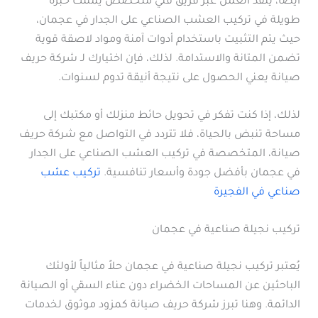
أيضا، يُنفذ العمل عبر فريق فني متخصص يمتلك خبرة
طويلة في تركيب العشب الصناعي على الجدار في عجمان،
حيث يتم التثبيت باستخدام أدوات آمنة ومواد لاصقة قوية
تضمن المتانة والاستدامة. لذلك، فإن اختيارك لـ شركة حريف
صيانة يعني الحصول على نتيجة أنيقة تدوم لسنوات.
لذلك، إذا كنت تفكر في تحويل حائط منزلك أو مكتبك إلى
مساحة تنبض بالحياة، فلا تتردد في التواصل مع شركة حريف
صيانة، المتخصصة في تركيب العشب الصناعي على الجدار
في عجمان بأفضل جودة وأسعار تنافسية.
تركيب عشب
صناعي في الفجيرة
تركيب نجيلة صناعية في عجمان
يُعتبر تركيب نجيلة صناعية في عجمان حلاً مثالياً لأولئك
الباحثين عن المساحات الخضراء دون عناء السقي أو الصيانة
الدائمة. وهنا تبرز شركة حريف صيانة كمزود موثوق لخدمات