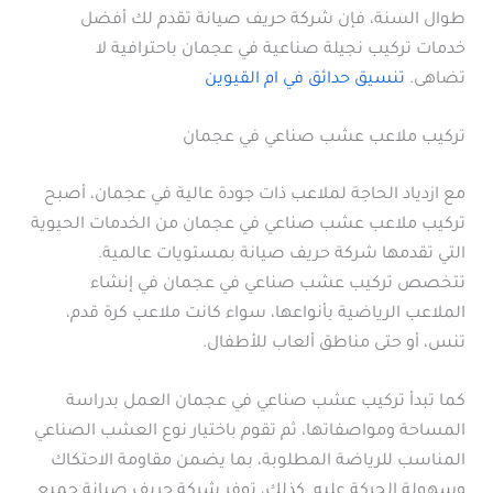
طوال السنة، فإن شركة حريف صيانة تقدم لك أفضل
خدمات تركيب نجيلة صناعية في عجمان باحترافية لا
تضاهى.
تنسيق حدائق في ام القيوين
تركيب ملاعب عشب صناعي في عجمان
مع ازدياد الحاجة لملاعب ذات جودة عالية في عجمان، أصبح
تركيب ملاعب عشب صناعي في عجمان من الخدمات الحيوية
التي تقدمها شركة حريف صيانة بمستويات عالمية.
تتخصص تركيب عشب صناعي في عجمان في إنشاء
الملاعب الرياضية بأنواعها، سواء كانت ملاعب كرة قدم،
تنس، أو حتى مناطق ألعاب للأطفال.
كما تبدأ تركيب عشب صناعي في عجمان العمل بدراسة
المساحة ومواصفاتها، ثم تقوم باختيار نوع العشب الصناعي
المناسب للرياضة المطلوبة، بما يضمن مقاومة الاحتكاك
وسهولة الحركة عليه. كذلك، توفر شركة حريف صيانة جميع