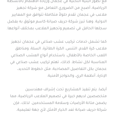
مع تطور البنية التحتية في عجمان وزيادة الاهتمام بالأنشطة
الرياضية، أصبح من الضروري التعامل مع شركة تجهيز
ملاعب في عجمان تقدم حلولاً متكاملة تتوافق مع المعايير
الدولية. وهنا تبرز شركة حريف صيانة كاسم موثوق به بفضل
سجلها الحافل في تصميم وتجهيز الملاعب بمختلف أنواعها.
كما تشمل خدمات تركيب عشب صناعي في عجمان تجهيز
ملاعب كرة القدم، التنس، الكرة الطائرة، السلة، ومناطق
اللعب الخاصة بالأطفال، باستخدام أنواع العشب الصناعي
المناسبة لكل نشاط. كذلك، تهتم تركيب عشب صناعي في
عجمان بكل التفاصيل المصاحبة، مثل خطوط التحديد،
الإنارة، أنظمة الري، والحواجز الأمنية.
أيضا، يتم تنفيذ المشاريع تحت إشراف مهندسين
متخصصين لديهم خبرة في تصميم الملاعب الرياضية، مما
يضمن متانة الأرضيات وسلامة المستخدمين. لذلك، فإن
شركة حريف صيانة تعد الخيار الأمثل لأي جهة تعليمية،