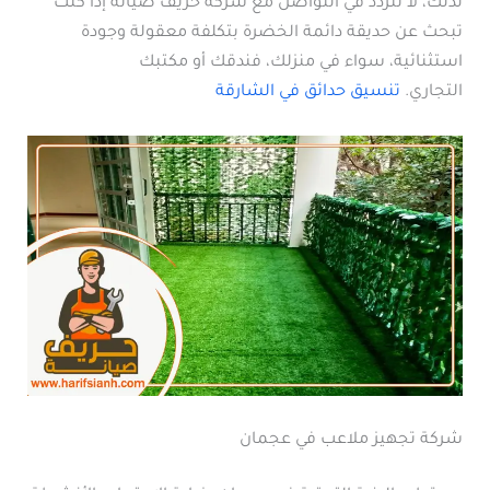
لذلك، لا تتردد في التواصل مع شركة حريف صيانة إذا كنت
تبحث عن حديقة دائمة الخضرة بتكلفة معقولة وجودة
استثنائية، سواء في منزلك، فندقك أو مكتبك
التجاري.
تنسيق حدائق في الشارقة
شركة تجهيز ملاعب في عجمان