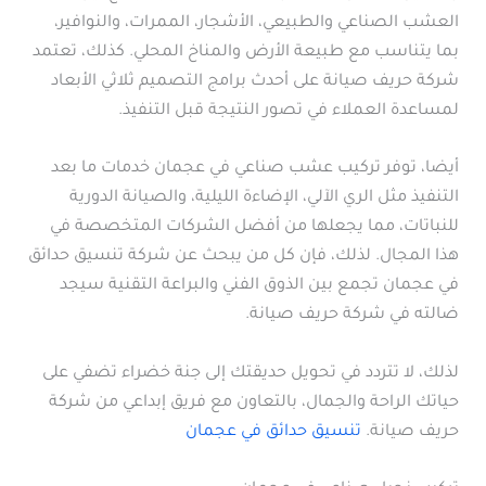
العشب الصناعي والطبيعي، الأشجار، الممرات، والنوافير،
بما يتناسب مع طبيعة الأرض والمناخ المحلي. كذلك، تعتمد
شركة حريف صيانة على أحدث برامج التصميم ثلاثي الأبعاد
لمساعدة العملاء في تصور النتيجة قبل التنفيذ.
أيضا، توفر تركيب عشب صناعي في عجمان خدمات ما بعد
التنفيذ مثل الري الآلي، الإضاءة الليلية، والصيانة الدورية
للنباتات، مما يجعلها من أفضل الشركات المتخصصة في
هذا المجال. لذلك، فإن كل من يبحث عن شركة تنسيق حدائق
في عجمان تجمع بين الذوق الفني والبراعة التقنية سيجد
ضالته في شركة حريف صيانة.
لذلك، لا تتردد في تحويل حديقتك إلى جنة خضراء تضفي على
حياتك الراحة والجمال، بالتعاون مع فريق إبداعي من شركة
حريف صيانة.
تنسيق حدائق في عجمان